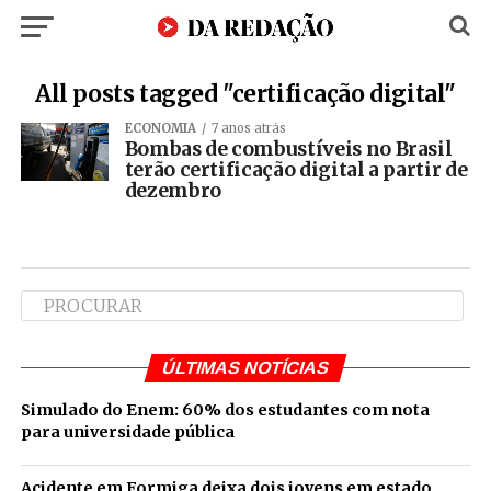
All posts tagged "certificação digital"
ECONOMIA
7 anos atrás
Bombas de combustíveis no Brasil
terão certificação digital a partir de
dezembro
ÚLTIMAS NOTÍCIAS
Simulado do Enem: 60% dos estudantes com nota
para universidade pública
Acidente em Formiga deixa dois jovens em estado