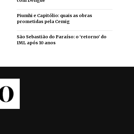
com Dengue
Piumhi e Capitólio: quais as obras
prometidas pela Cemig
São Sebastião do Paraíso: o ‘retorno’ do
IML após 10 anos