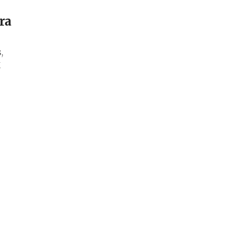
ra
,
g