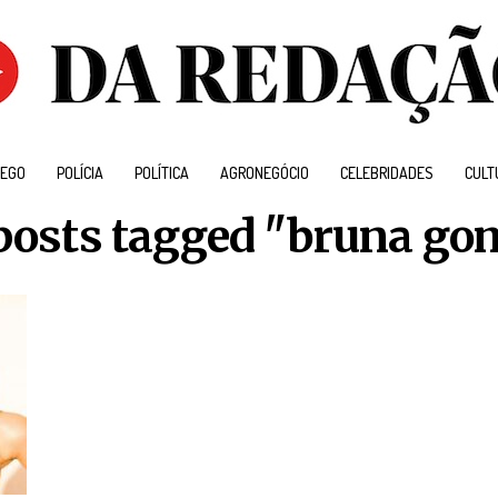
EGO
POLÍCIA
POLÍTICA
AGRONEGÓCIO
CELEBRIDADES
CULT
 posts tagged "bruna go