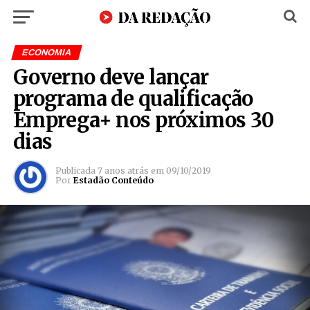
ECONOMIA
Governo deve lançar
programa de qualificação
Emprega+ nos próximos 30
dias
Publicada
7 anos atrás
em
09/10/2019
Por
Estadão Conteúdo