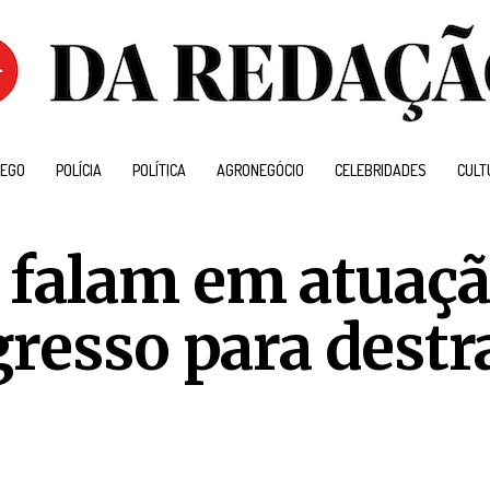
EGO
POLÍCIA
POLÍTICA
AGRONEGÓCIO
CELEBRIDADES
CULT
 falam em atuaç
gresso para destr