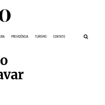
URA
PREVIDÊNCIA
TURISMO
CONTATO
ão
avar