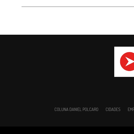
COLUNA DANIEL POLCARO
CIDADES
EM