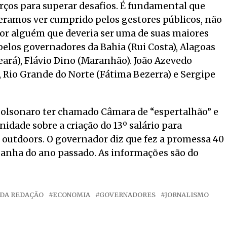
orços para superar desafios. É fundamental que
eramos ver cumprido pelos gestores públicos, não
r alguém que deveria ser uma de suas maiores
 pelos governadores da Bahia (Rui Costa), Alagoas
eará), Flávio Dino (Maranhão). João Azevedo
), Rio Grande do Norte (Fátima Bezerra) e Sergipe
 Bolsonaro ter chamado Câmara de “espertalhão” e
nidade sobre a criação do 13º salário para
m outdoors. O governador diz que fez a promessa 40
panha do ano passado. As informações são do
DA REDAÇÃO
ECONOMIA
GOVERNADORES
JORNALISMO