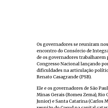
Os governadores se reuniram nos 
encontro do Consórcio de Integr
de os governadores trabalharem p
Congresso Nacional lançando pon
dificuldades na articulação políti
Renato Casagrande (PSB).
Ele e os governadores de São Paulo
Minas Gerais (Romeu Zema), Rio G
Junior) e Santa Catarina (Carlos
reunião do Cosud na capital cata