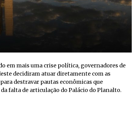
o em mais uma crise política, governadores de
udeste decidiram atuar diretamente com as
para destravar pautas econômicas que
a falta de articulação do Palácio do Planalto.