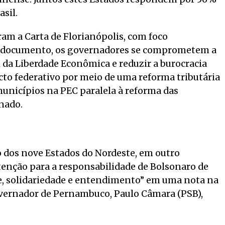
sil.
ram a Carta de Florianópolis, com foco
 documento, os governadores se comprometem a
ei da Liberdade Econômica e reduzir a burocracia
cto federativo por meio de uma reforma tributária
municípios na PEC paralela à reforma das
nado.
 dos nove Estados do Nordeste, em outro
nção para a responsabilidade de Bolsonaro de
e, solidariedade e entendimento” em uma nota na
overnador de Pernambuco, Paulo Câmara (PSB),