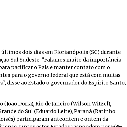
últimos dois dias em Florianópolis (SC) durante
ação Sul Sudeste. “Falamos muito da importância
ara pacificar o País e manter contato com o
tes para o governo federal que está com muitas
ca”, disse ao Estado o governador do Espírito Santo,
 (João Doria), Rio de Janeiro (Wilson Witzel),
rande do Sul (Eduardo Leite), Paraná (Ratinho
 Moisés) participaram anteontem e ontem da
rinense. Juntos estes Estados respondem por 56%