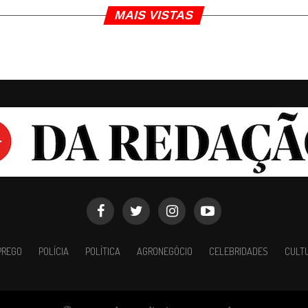
MAIS VISTAS
PREGO
POLÍCIA
POLÍTICA
AGRONEGÓCIO
CELEBRIDADES
CULT