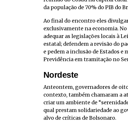
da população de 70% do PIB do Bra
Ao final do encontro eles divulga
exclusivamente na economia. No
adequar as legislações locais à L
estatal; defendem a revisão do pa
e pedem a inclusão de Estados e 
Previdência em tramitação no Se
Nordeste
Anteontem, governadores de oito
contexto, também chamaram a ate
criar um ambiente de “serenidad
qual prestam solidariedade ao g
alvo de críticas de Bolsonaro.