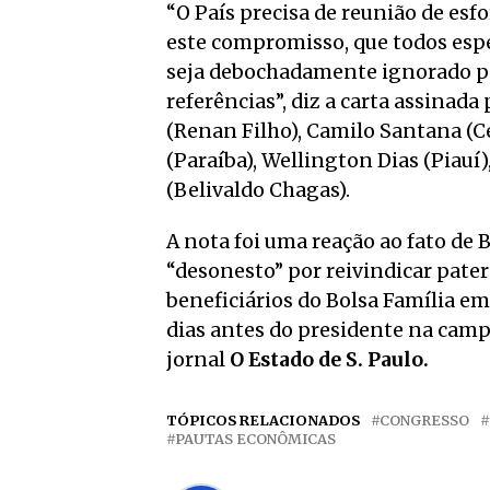
“O País precisa de reunião de esf
este compromisso, que todos esp
seja debochadamente ignorado po
referências”, diz a carta assinada
(Renan Filho), Camilo Santana (C
(Paraíba), Wellington Dias (Piauí
(Belivaldo Chagas).
A nota foi uma reação ao fato de
“desonesto” por reivindicar pater
beneficiários do Bolsa Família e
dias antes do presidente na cam
jornal
O Estado de S. Paulo.
TÓPICOS RELACIONADOS
CONGRESSO
PAUTAS ECONÔMICAS