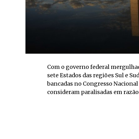
Com o governo federal mergulhad
sete Estados das regiões Sul e S
bancadas no Congresso Nacional 
consideram paralisadas em razão d