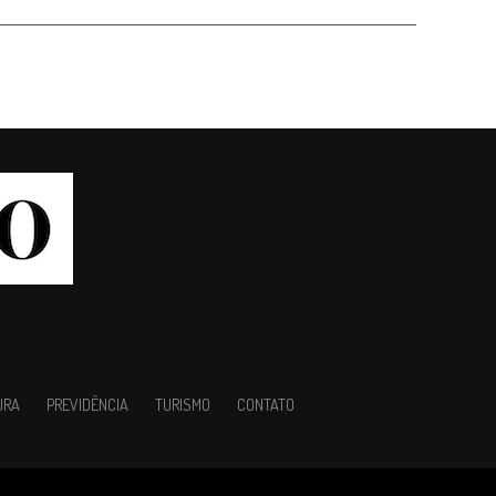
URA
PREVIDÊNCIA
TURISMO
CONTATO