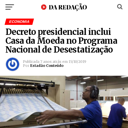
ECONOMIA
Decreto presidencial inclui
Casa da Moeda no Programa
Nacional de Desestatização
Publicada
7 anos atrás
em
15/10/2019
Por
Estadão Conteúdo