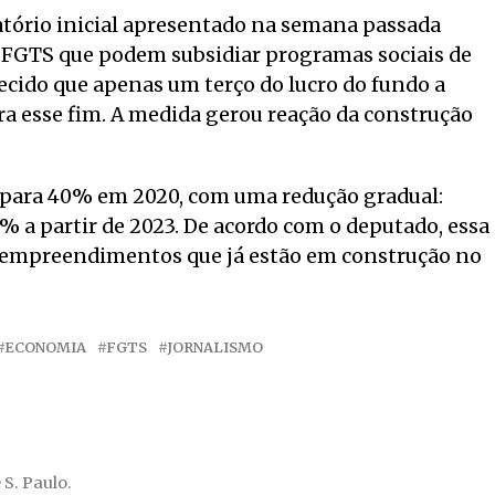
latório inicial apresentado na semana passada
o FGTS que podem subsidiar programas sociais de
lecido que apenas um terço do lucro do fundo a
ra esse fim. A medida gerou reação da construção
 para 40% em 2020, com uma redução gradual:
 a partir de 2023. De acordo com o deputado, essa
a empreendimentos que já estão em construção no
ECONOMIA
FGTS
JORNALISMO
 S. Paulo.