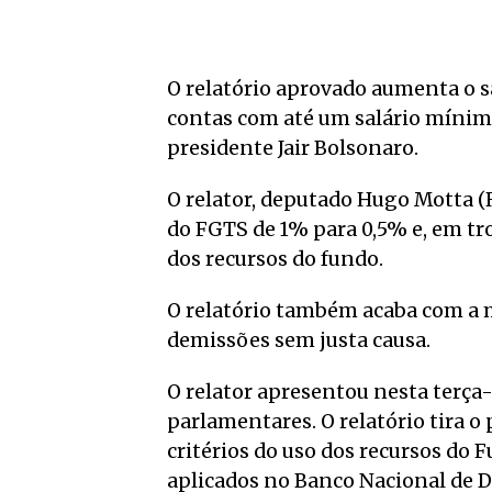
O relatório aprovado aumenta o s
contas com até um salário mínimo
presidente Jair Bolsonaro.
O relator, deputado Hugo Motta (
do FGTS de 1% para 0,5% e, em t
dos recursos do fundo.
O relatório também acaba com a 
demissões sem justa causa.
O relator apresentou nesta terça
parlamentares. O relatório tira o
critérios do uso dos recursos do
aplicados no Banco Nacional de 