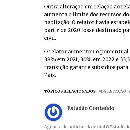
Outra alteração em relação ao re
aumenta o limite dos recursos d
habitação. O relator havia estabe
partir de 2020 fosse destinado pa
civil.
O relator aumentou o porcentual
38% em 2021, 36% em 2022 e 33,3%
transição garante subsídios par
País.
TÓPICOS RELACIONADOS
DA REDAÇÃO
Estadão Conteúdo
Agência de notícias do jornal O Estado de