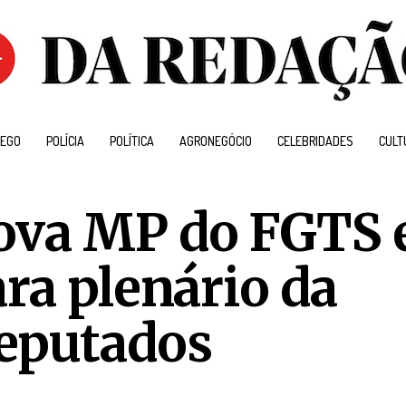
EGO
POLÍCIA
POLÍTICA
AGRONEGÓCIO
CELEBRIDADES
CULT
ova MP do FGTS 
ra plenário da
eputados