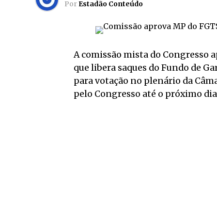
Por
Estadão Conteúdo
A comissão mista do Congresso apr
que libera saques do Fundo de Ga
para votação no plenário da Câma
pelo Congresso até o próximo dia 2