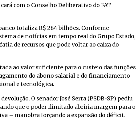
ficará com o Conselho Deliberativo do FAT
banco totaliza R$ 284 bilhões. Conforme
sistema de notícias em tempo real do Grupo Estado,
fatia de recursos que pode voltar ao caixa do
itada ao valor suficiente para o custeio das funções
agamento do abono salarial e do financiamento
ional e tecnológica.
 devolução. O senador José Serra (PSDB-SP) pediu
ando que o poder ilimitado abriria margem para o
tiva – manobra forçando a expansão do déficit.