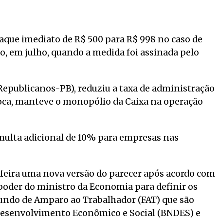
aque imediato de R$ 500 para R$ 998 no caso de
, em julho, quando a medida foi assinada pelo
Republicanos-PB), reduziu a taxa de administração
roca, manteve o monopólio da Caixa na operação
multa adicional de 10% para empresas nas
-feira uma nova versão do parecer após acordo com
 poder do ministro da Economia para definir os
 Fundo de Amparo ao Trabalhador (FAT) que são
Desenvolvimento Econômico e Social (BNDES) e