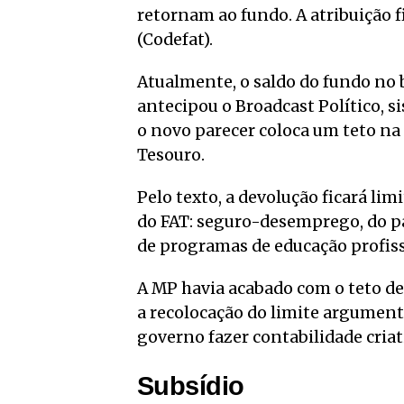
retornam ao fundo. A atribuição 
(Codefat).
Atualmente, o saldo do fundo no 
antecipou o Broadcast Político, 
o novo parecer coloca um teto na 
Tesouro.
Pelo texto, a devolução ficará lim
do FAT: seguro-desemprego, do p
de programas de educação profiss
A MP havia acabado com o teto de
a recolocação do limite argument
governo fazer contabilidade cria
Subsídio