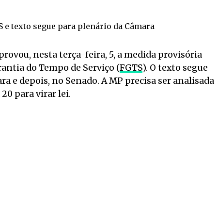
ovou, nesta terça-feira, 5, a medida provisória
rantia do Tempo de Serviço (
FGTS
). O texto segue
ra e depois, no Senado. A MP precisa ser analisada
0 para virar lei.