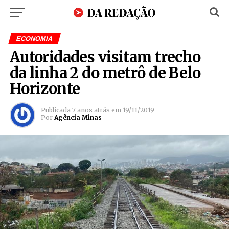
ECONOMIA
Autoridades visitam trecho
da linha 2 do metrô de Belo
Horizonte
Publicada
7 anos atrás
em
19/11/2019
Por
Agência Minas