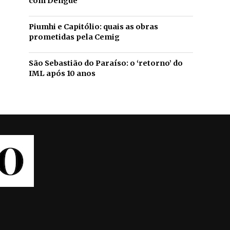
com Dengue
Piumhi e Capitólio: quais as obras
prometidas pela Cemig
São Sebastião do Paraíso: o ‘retorno’ do
IML após 10 anos