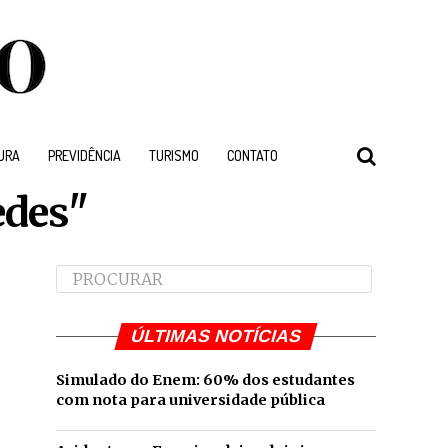
URA
PREVIDÊNCIA
TURISMO
CONTATO
edes"
ÚLTIMAS NOTÍCIAS
Simulado do Enem: 60% dos estudantes
com nota para universidade pública