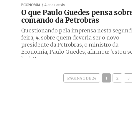
ECONOMIA
4 anos atrás
O que Paulo Guedes pensa sobr
comando da Petrobras
Questionando pela imprensa nesta segund
feira, 4, sobre quem deveria ser o novo
presidente da Petrobras, o ministro da
Economia, Paulo Guedes, afirmou: ‘estou 
luz’. O...
PÁGINA 1 DE 24
1
2
3